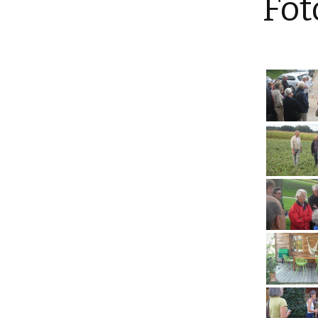
Fot
Über uns
Neuigkei
Mitgliedschaft