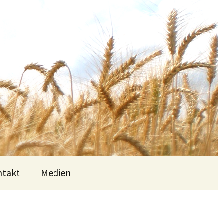
ntakt
Medien
Logos