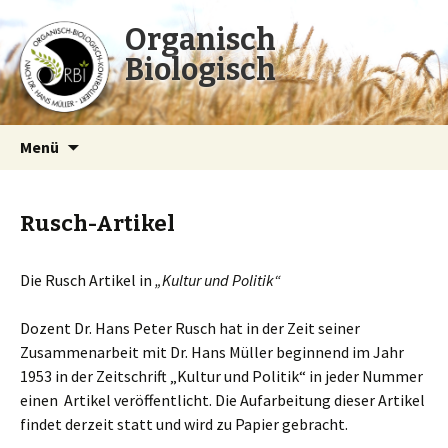
Organisch
Biologisch
Zum
Menü
Inhalt
springen
Rusch-Artikel
Die Rusch Artikel in
„Kultur und Politik“
Dozent Dr. Hans Peter Rusch hat in der Zeit seiner
Zusammenarbeit mit Dr. Hans Müller beginnend im Jahr
1953 in der Zeitschrift „Kultur und Politik“ in jeder Nummer
einen Artikel veröffentlicht. Die Aufarbeitung dieser Artikel
findet derzeit statt und wird zu Papier gebracht.