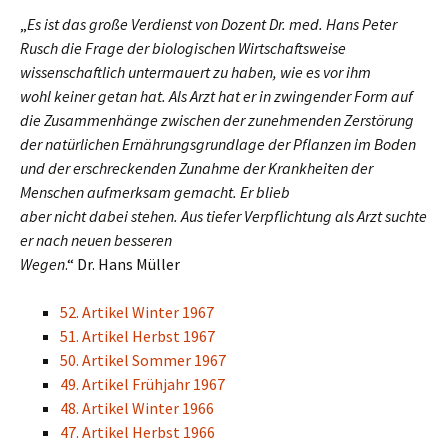
„
Es ist das große Verdienst von Dozent Dr. med. Hans Peter
Rusch die Frage der biologischen Wirtschaftsweise
wissenschaftlich untermauert zu haben, wie es vor ihm
wohl keiner getan hat. Als Arzt hat er in zwingender Form auf
die Zusammenhänge zwischen der zunehmenden Zerstörung
der natürlichen Ernährungsgrundlage der Pflanzen im Boden
und der erschreckenden Zunahme der Krankheiten der
Menschen aufmerksam gemacht. Er blieb
aber nicht dabei stehen. Aus tiefer Verpflichtung als Arzt suchte
er nach neuen besseren
Wegen
.“ Dr. Hans Müller
52. Artikel Winter 1967
51. Artikel Herbst 1967
50. Artikel Sommer 1967
49. Artikel Frühjahr 1967
48. Artikel Winter 1966
47. Artikel Herbst 1966