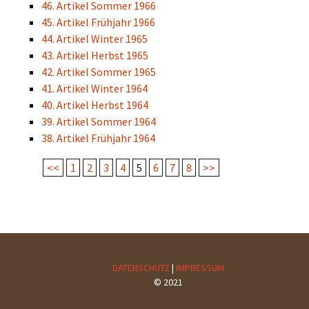
46. Artikel Sommer 1966
45. Artikel Frühjahr 1966
44. Artikel Winter 1965
43. Artikel Herbst 1965
42. Artikel Sommer 1965
41. Artikel Winter 1964
40. Artikel Herbst 1964
39. Artikel Sommer 1964
38. Artikel Frühjahr 1964
<<
1
2
3
4
5
6
7
8
>>
DATENSCHUTZ
|
IMPRESSUM
© 2021